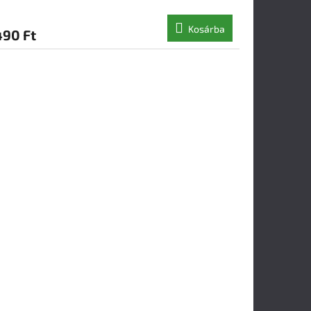
Kosárba
490 Ft