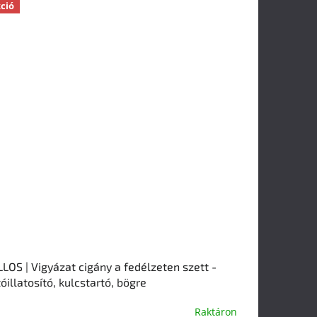
ció
LOS | Vigyázat cigány a fedélzeten szett -
óillatosító, kulcstartó, bögre
Raktáron