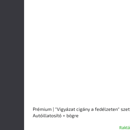
Prémium | "Vigyázat cigány a fedélzeten" szett
Autóillatosító + bögre
Rakt