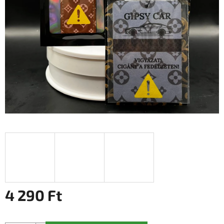
4 290 Ft
Egységár: