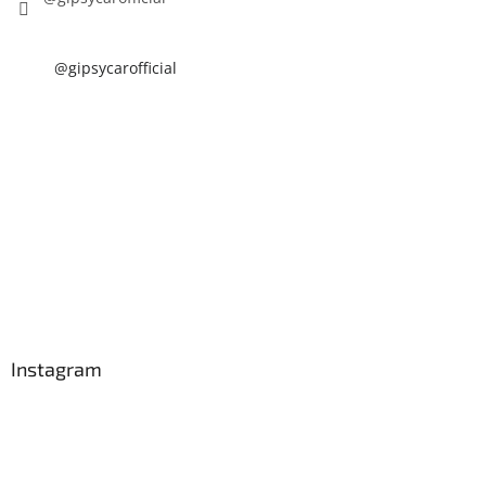
@gipsycarofficial
Instagram