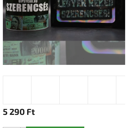
5 290 Ft
Egységár: