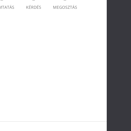
MTATÁS
KÉRDÉS
MEGOSZTÁS