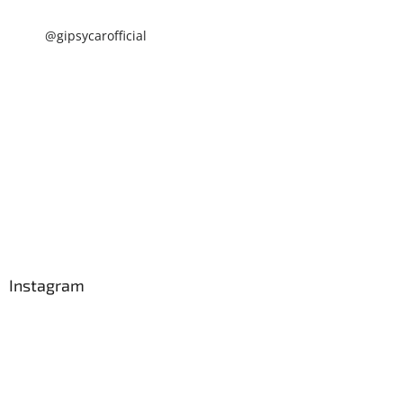
@gipsycarofficial
Instagram