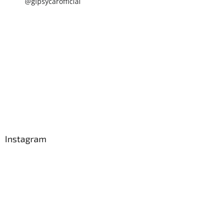
@gipsycarofficial
Instagram