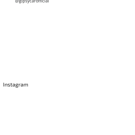
@gipsycarofficial
Instagram