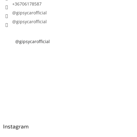
+36706178587
@gipsycarofficial
@gipsycarofficial
@gipsycarofficial
Instagram