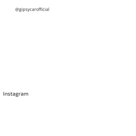
@gipsycarofficial
Instagram