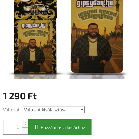
1 290 Ft
Egységár:
Változat
Hozzáadás a kosárhoz