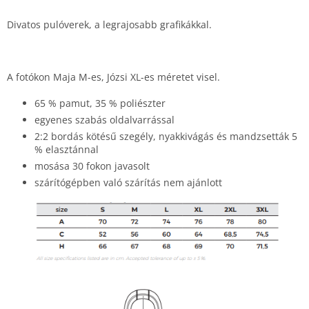
Divatos pulóverek, a legrajosabb grafikákkal.
A fotókon Maja M-es, Józsi XL-es méretet visel.
65 % pamut, 35 % poliészter
egyenes szabás oldalvarrással
2:2 bordás kötésű szegély, nyakkivágás és mandzsetták 5
% elasztánnal
mosása 30 fokon javasolt
szárítógépben való szárítás nem ajánlott