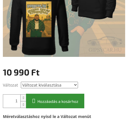
10 990 Ft
Egységár:
Változat
Hozzáadás a kosárhoz
Méretválasztáshoz nyisd le a Változat menüt