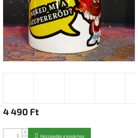
4 490 Ft
Egységár:
Hozzáadás a kosárhoz